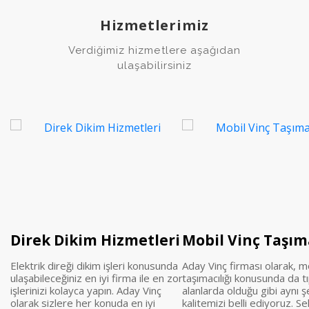
Hizmetlerimiz
Verdiğimiz hizmetlere aşağıdan
ulaşabilirsiniz
Direk Dikim Hizmetleri
Mobil Vinç Taşıma
Elektrik direği dikim işleri konusunda
Aday Vinç firması olarak, mo
ulaşabileceğiniz en iyi firma ile en zor
taşımacılığı konusunda da tı
işlerinizi kolayca yapın. Aday Vinç
alanlarda olduğu gibi aynı ş
olarak sizlere her konuda en iyi
kalitemizi belli ediyoruz. S