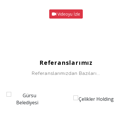
Videoyu İzle
Referanslarımız
Referanslarımızdan Bazıları...