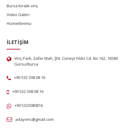
Bursa Kiralık vinç
Video Galeri
Hizmetlerimiz
İLETIŞIM
Vinç Park, Zafer Mah, Şht. Cüneyt Yıldız Cd. No:162, 16580
Gürsu/Bursa
+90 532 308 08 16
+90 532 308 08 16
+90 5323080816
adayvinc@gmail.com