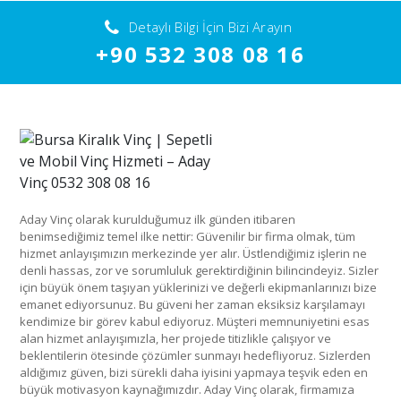
Detaylı Bilgi İçin Bizi Arayın
+90 532 308 08 16
Aday Vinç olarak kurulduğumuz ilk günden itibaren
benimsediğimiz temel ilke nettir: Güvenilir bir firma olmak, tüm
hizmet anlayışımızın merkezinde yer alır. Üstlendiğimiz işlerin ne
denli hassas, zor ve sorumluluk gerektirdiğinin bilincindeyiz. Sizler
için büyük önem taşıyan yüklerinizi ve değerli ekipmanlarınızı bize
emanet ediyorsunuz. Bu güveni her zaman eksiksiz karşılamayı
kendimize bir görev kabul ediyoruz. Müşteri memnuniyetini esas
alan hizmet anlayışımızla, her projede titizlikle çalışıyor ve
beklentilerin ötesinde çözümler sunmayı hedefliyoruz. Sizlerden
aldığımız güven, bizi sürekli daha iyisini yapmaya teşvik eden en
büyük motivasyon kaynağımızdır. Aday Vinç olarak, firmamıza