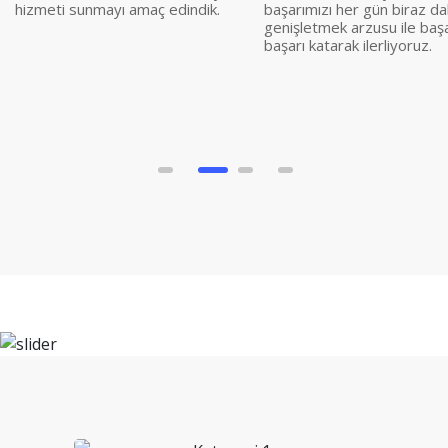
hizmeti sunmayı amaç edindik.
başarımızı her gün biraz d
genişletmek arzusu ile başa
başarı katarak ilerliyoruz.